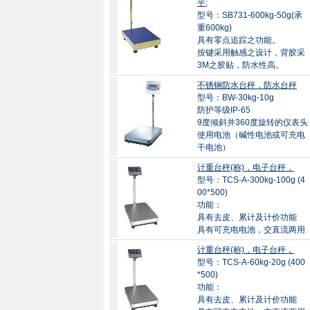
平;
型号：SB731-600kg-50g(承
重600kg)
具有零点追踪之功能。
按键采用触感之设计，背胶采
3M之胶贴，防水性高。
不锈钢防水台秤，防水台秤
型号：BW-30kg-10g
防护等级IP-65
9度倾斜并360度旋转的仪表头
使用电池（碱性电池或可充电
干电池）
计重台秤(称)，电子台秤，
型号：TCS-A-300kg-100g (4
00*500)
功能：
具有去皮、累计及计价功能
具有可充电电池，交直流两用
计重台秤(称)，电子台秤，
型号：TCS-A-60kg-20g (400
*500)
功能：
具有去皮、累计及计价功能