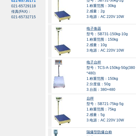
型号：SB731-30kg-2g
021-65730171
1.称重范围：30kg
021-65729118
2.感量：2g
传真(FAX)：
3.电源：AC 220V 10W
021-65732715
电子衡器
型号：SB731-150kg-10g
1.称重范围：150kg
2.感量：10g
3.电源：AC 220V 10W
电子台秤
型号：TCS-A-150kg-50g(380
*480)
1.称重范围：150kg
2.分度值：50g
3.台面：380×480
台秤
型号：SB721-75kg-5g
1.称重范围：75kg
2.感量：5g
3.电源：AC 220V 10W
隔爆型防爆台称