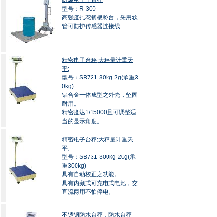
防爆电子平台秤
型号：R-300
高强度扎花钢板称台，采用软
管可防护传感器连接线
精密电子台秤;大秤量计重天
平;
型号：SB731-30kg-2g(承重3
0kg)
铝合金一体成型之外壳，坚固
耐用。
精密度达1/15000且可调整适
当的显示角度。
精密电子台秤;大秤量计重天
平;
型号：SB731-300kg-20g(承
重300kg)
具有自动校正之功能。
具有内藏式可充电式电池，交
直流两用不怕停电。
不锈钢防水台秤，防水台秤