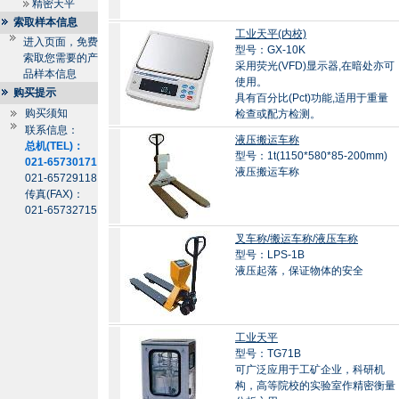
精密天平
索取样本信息
工业天平(内校)
进入页面，免费
型号：GX-10K
索取您需要的产
采用荧光(VFD)显示器,在暗处亦可
品样本信息
使用。
购买提示
具有百分比(Pct)功能,适用于重量
购买须知
检查或配方检测。
联系信息：
液压搬运车称
总机(TEL)：
型号：1t(1150*580*85-200mm)
021-65730171
液压搬运车称
021-65729118
传真(FAX)：
021-65732715
叉车称/搬运车称/液压车称
型号：LPS-1B
液压起落，保证物体的安全
工业天平
型号：TG71B
可广泛应用于工矿企业，科研机
构，高等院校的实验室作精密衡量