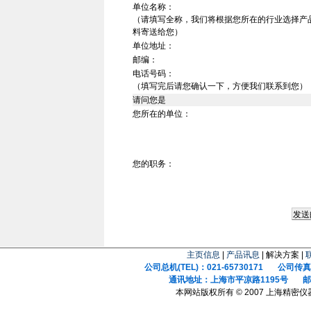
单位名称：
（请填写全称，我们将根据您所在的行业选择产
料寄送给您）
单位地址：
邮编：
电话号码：
（填写完后请您确认一下，方便我们联系到您）
请问您是
您所在的单位：
您的职务：
主页信息
|
产品讯息
| 解决方案 |
公司总机(TEL)：021-65730171 公司传真(F
通讯地址：上海市平凉路1195号 邮政
本网站版权所有 © 2007 上海精密