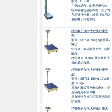
型号：DB-30
在危险场合，由于易燃气体、
物体或者粉尘的存在，为了对
产品进行计量，就必须选用防
暴的电子秤重系统。
精密电子台秤;大秤量计重天
平;
型号：SB731-75kg-5g(承重7
5kg)
铝合金一体成型之外壳，坚固
耐用。
精密度达1/15000且可调整适
当的显示角度。
精密电子台秤;大秤量计重天
平;
型号：SB731-150kg-10g(承
重150kg)
具有内藏式可充电式电池，交
直流两用不怕停电。
具有设计良好之运送及过载保
护装置。
精密电子台秤;大秤量计重天