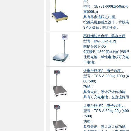
平;
型号：SB731-600kg-50g(承
重600kg)
具有零点追踪之功能。
按键采用触感之设计，背胶采
3M之胶贴，防水性高。
不锈钢防水台秤，防水台秤
型号：BW-30kg-10g
防护等级IP-65
9度倾斜并360度旋转的仪表头
使用电池（碱性电池或可充电
干电池）
计重台秤(称)，电子台秤，
型号：TCS-A-300kg-100g (4
00*500)
功能：
具有去皮、累计及计价功能
具有可充电电池，交直流两用
计重台秤(称)，电子台秤，
型号：TCS-A-60kg-20g (400
*500)
功能：
具有去皮、累计及计价功能